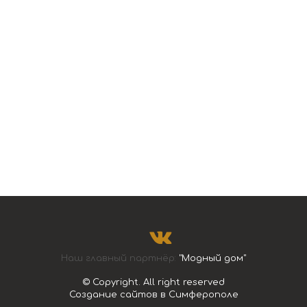
Наш главный партнёр:
"Модный дом"
© Copyright. All right reserved
Создание сайтов в Симферополе