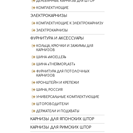
ДЕРЕВЯННЫЕ КАРНИЗЫ ДЛЯ ШТОР
КОМПЛЕКТУЮЩИЕ
ЭЛЕКТРОКАРНИЗЫ
КОМПЛЕКТУЮЩИЕ К ЭЛЕКТРОКАРНИЗУ
ЭЛЕКТРОКАРНИЗЫ
ФУРНИТУРА И АКСЕССУАРЫ
КОЛЬЦА, КРЮЧКИ И ЗАЖИМЫ ДЛЯ
КАРНИЗОВ
ШИНА «MOELLER»
ШИНА «THERMOPLAST»
ФУРНИТУРА ДЛЯ ПОТОЛОЧНЫХ
КАРНИЗОВ
КРОНШТЕЙН И КРЕПЕЖИ
ШИНА, РОССИЯ
УНИВЕРСАЛЬНЫЕ КОМПЛЕКТУЮЩИЕ
ШТОРОВОДИТЕЛИ
ДЕРЖАТЕЛИ И ПОДХВАТЫ
КАРНИЗЫ ДЛЯ ЯПОНСКИХ ШТОР
КАРНИЗЫ ДЛЯ РИМСКИХ ШТОР