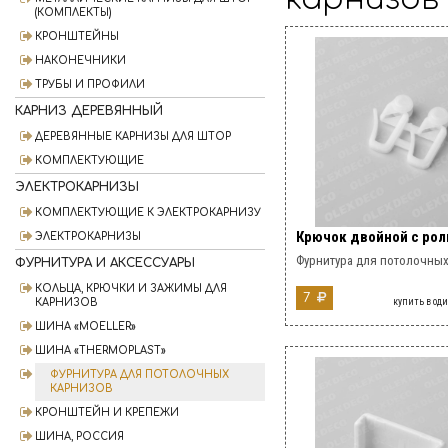
(КОМПЛЕКТЫ)
КРОНШТЕЙНЫ
НАКОНЕЧНИКИ
ТРУБЫ И ПРОФИЛИ
КАРНИЗ ДЕРЕВЯННЫЙ
ДЕРЕВЯННЫЕ КАРНИЗЫ ДЛЯ ШТОР
КОМПЛЕКТУЮЩИЕ
ЭЛЕКТРОКАРНИЗЫ
КОМПЛЕКТУЮЩИЕ К ЭЛЕКТРОКАРНИЗУ
Крючок двойной с рол
ЭЛЕКТРОКАРНИЗЫ
Фурнитура для потолочных
ФУРНИТУРА И АКСЕССУАРЫ
КОЛЬЦА, КРЮЧКИ И ЗАЖИМЫ ДЛЯ
7
купить в од
КАРНИЗОВ
ШИНА «MOELLER»
ШИНА «THERMOPLAST»
ФУРНИТУРА ДЛЯ ПОТОЛОЧНЫХ
КАРНИЗОВ
КРОНШТЕЙН И КРЕПЕЖИ
ШИНА, РОССИЯ