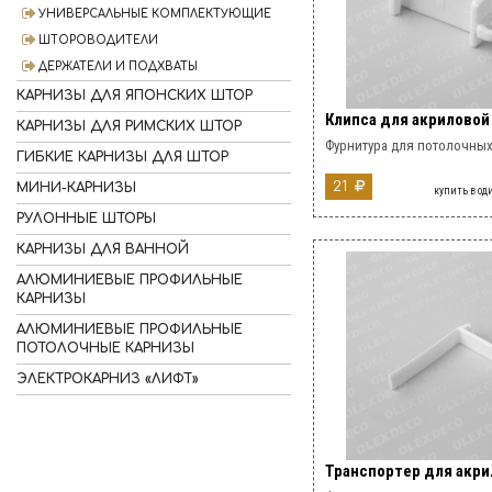
УНИВЕРСАЛЬНЫЕ КОМПЛЕКТУЮЩИЕ
ШТОРОВОДИТЕЛИ
ДЕРЖАТЕЛИ И ПОДХВАТЫ
КАРНИЗЫ ДЛЯ ЯПОНСКИХ ШТОР
Клипса для акриловой
КАРНИЗЫ ДЛЯ РИМСКИХ ШТОР
Фурнитура для потолочных
ГИБКИЕ КАРНИЗЫ ДЛЯ ШТОР
21
МИНИ-КАРНИЗЫ
купить в од
РУЛОННЫЕ ШТОРЫ
КАРНИЗЫ ДЛЯ ВАННОЙ
АЛЮМИНИЕВЫЕ ПРОФИЛЬНЫЕ
КАРНИЗЫ
АЛЮМИНИЕВЫЕ ПРОФИЛЬНЫЕ
ПОТОЛОЧНЫЕ КАРНИЗЫ
ЭЛЕКТРОКАРНИЗ «ЛИФТ»
Транспортер для акри