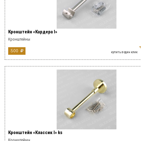
Кронштейн «Кардера I»
Кронштейны
500
купить в один клик
Кронштейн «Классик I» ks
Кронштейны