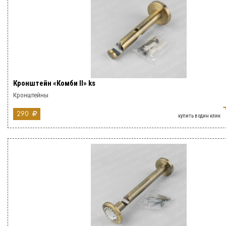
Кронштейн «Комби II» ks
Кронштейны
290
купить в один клик