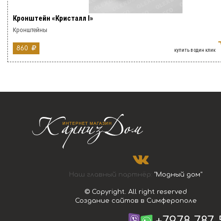
Кронштейн «Кристалл I»
Кронштейны
860
купить в один клик
Наш главный партнёр:
"Модный дом"
© Copyright. All right reserved
Создание сайтов в Симферополе