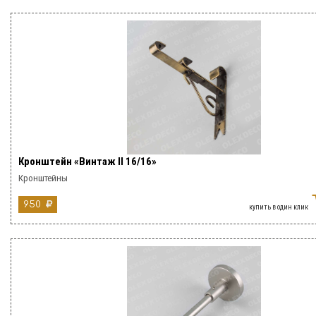
Кронштейн «Винтаж II 16/16»
Кронштейны
950
купить в один клик