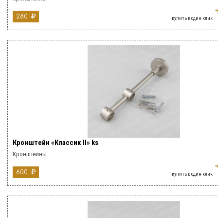
280
купить в один клик
Кронштейн «Классик II» ks
Кронштейны
600
купить в один клик