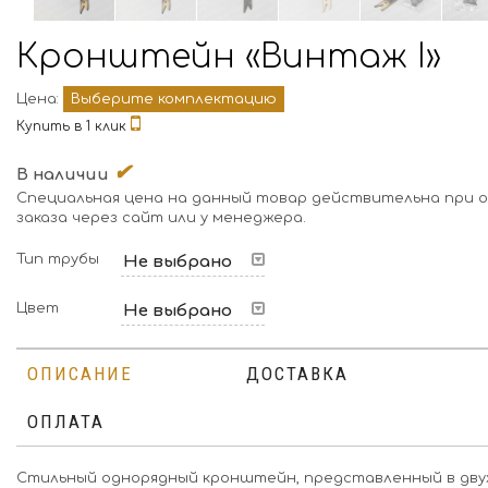
Кронштейн «Винтаж I»
Цена:
Выберите комплектацию
Купить в 1 клик
✔
В наличии
Специальная цена на данный товар действительна при 
заказа через сайт или у менеджера.
Тип трубы
Не выбрано
Цвет
Не выбрано
ОПИСАНИЕ
ДОСТАВКА
ОПЛАТА
Стильный однорядный кронштейн, представленный в дву