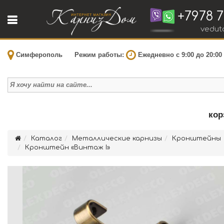
+7978 7
vedut
Симферополь
Режим работы:
Ежедневно с 9:00 до 20:00
кор
Каталог
Металлические карнизы
Кронштейны
Кронштейн «Винтаж I»