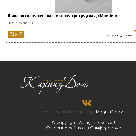
Шина потолочная пластиковая трехрядная, «Moeller»
Шина «Moeller»
726
купить в один клик
Наш главный партнёр:
"Модный дом"
© Copyright. All right reserved
Создание сайтов в Симферополе