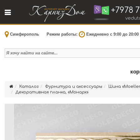
+7978 7
vedut
Симферополь
Режим работы:
Ежедневно с 9:00 до 20:00
кор
Каталог
Фурнитура и аксессуары
Шина «Moelle
Декоративная планка, «Монарх»