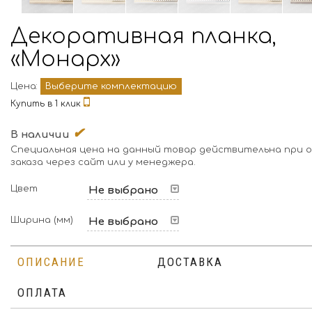
Декоративная планка,
«Монарх»
Цена:
Выберите комплектацию
Купить в 1 клик
✔
В наличии
Специальная цена на данный товар действительна при 
заказа через сайт или у менеджера.
Цвет
Не выбрано
Ширина (мм)
Не выбрано
ОПИСАНИЕ
ДОСТАВКА
ОПЛАТА