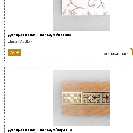
Декоративная планка, «Элегия»
Шина «Moeller»
79
купить в один клик
Декоративная планка, «Амулет»