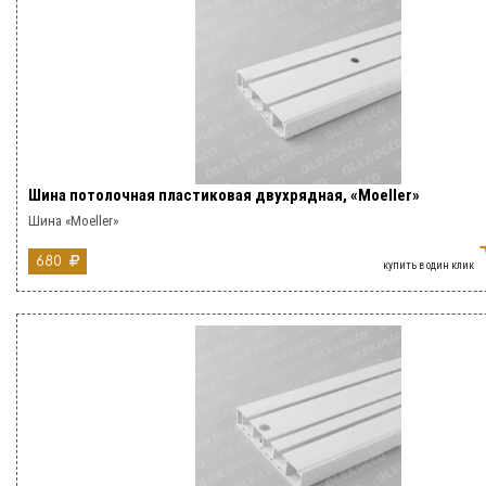
Шина потолочная пластиковая двухрядная, «Moeller»
Шина «Moeller»
680
купить в один клик