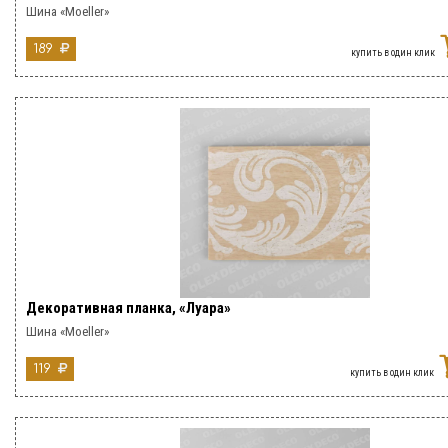
Шина «Moeller»
189
купить в один клик
Декоративная планка, «Луара»
Шина «Moeller»
119
купить в один клик