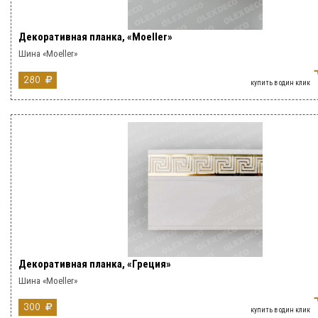
Декоративная планка, «Moeller»
Шина «Moeller»
280
купить в один клик
Декоративная планка, «Греция»
Шина «Moeller»
300
купить в один клик